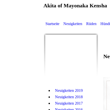
Akita of Mayonaka Kensha
Startseite
Neuigkeiten
Rüden
Hünd
Ne
Neuigkeiten 2019
Neuigkeiten 2018
Neuigkeiten 2017
Neuigkeiten 2016